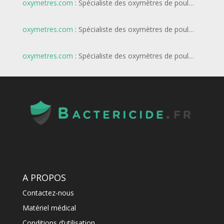
oxymetres.com
: Spécialiste des oxymètres de poul…
oxymetres.com
: Spécialiste des oxymètres de poul…
oxymetres.com
: Spécialiste des oxymètres de poul…
A PROPOS
Contactez-nous
Matériel médical
Conditions d’utilisation