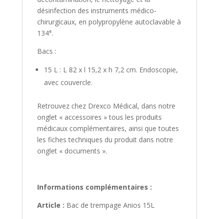
désinfection des instruments médico-
chirurgicaux, en polypropylène autoclavable à
134°.
Bacs :
15 L : L 82 x l 15,2 x h 7,2 cm. Endoscopie,
avec couvercle.
Retrouvez chez Drexco Médical, dans notre
onglet « accessoires » tous les produits
médicaux complémentaires, ainsi que toutes
les fiches techniques du produit dans notre
onglet « documents ».
Informations complémentaires :
Article :
Bac de trempage Anios 15L